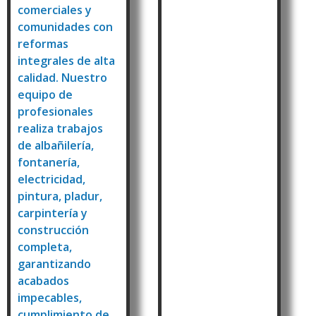
comerciales y
comunidades con
reformas
integrales de alta
calidad. Nuestro
equipo de
profesionales
realiza trabajos
de albañilería,
fontanería,
electricidad,
pintura, pladur,
carpintería y
construcción
completa,
garantizando
acabados
impecables,
cumplimiento de