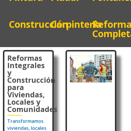
Construcción
Carpintería
Reform
Complet
Reformas
Integrales
y
Construcción
para
Viviendas,
Locales y
Comunidades
Transformamos
viviendas, locales