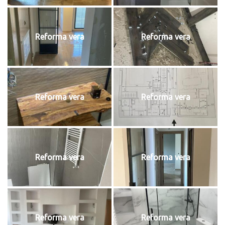
Reforma vera
Reforma vera
Reforma vera
Reforma vera
Reforma vera
Reforma vera
Reforma vera
Reforma vera