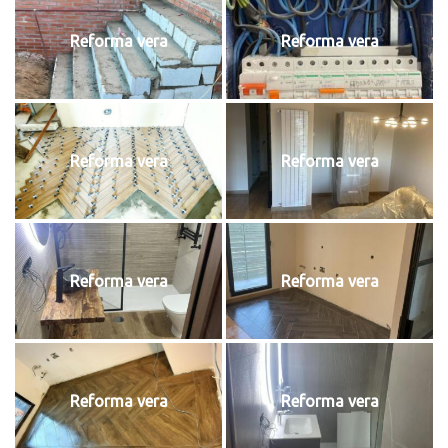
Reforma vera
Reforma vera
Reforma vera
Reforma vera
Reforma vera
Reforma vera
Reforma vera
Reforma vera